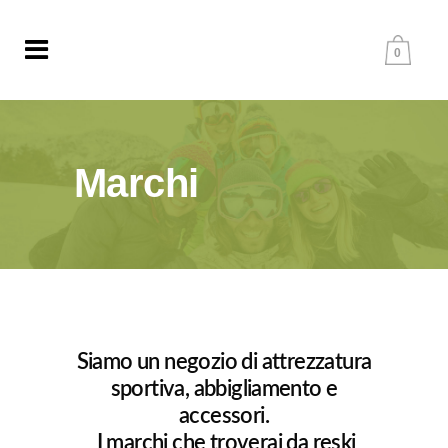
0
Marchi
Siamo un negozio di attrezzatura
sportiva, abbigliamento e
accessori.
I marchi che troverai da reski